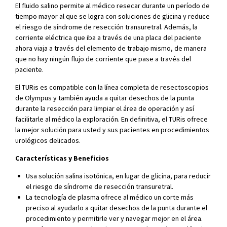
El fluido salino permite al médico resecar durante un período de
tiempo mayor al que se logra con soluciones de glicina y reduce
el riesgo de síndrome de resección transuretral. Además, la
corriente eléctrica que iba a través de una placa del paciente
ahora viaja a través del elemento de trabajo mismo, de manera
que no hay ningún flujo de corriente que pase a través del
paciente.
El TURis es compatible con la línea completa de resectoscopios
de Olympus y también ayuda a quitar desechos de la punta
durante la resección para limpiar el área de operación y así
facilitarle al médico la exploración. En definitiva, el TURis ofrece
la mejor solución para usted y sus pacientes en procedimientos
urológicos delicados.
Características y Beneficios
Usa solución salina isotónica, en lugar de glicina, para reducir
el riesgo de síndrome de resección transuretral.
La tecnología de plasma ofrece al médico un corte más
preciso al ayudarlo a quitar desechos de la punta durante el
procedimiento y permitirle ver y navegar mejor en el área.