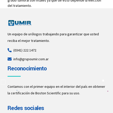
grado tumoral son vitales ya que de esto depende la elección
del tratamiento.
Un equipo de urólogos trabajando para garantizar que usted
reciba el mejor tratamiento.
(0341) 222 1472
info@grupoumir.com.ar
Reconocimiento
Contamos con el primer equipo en el interior del país en obtener
la certificación de Boston Scientific para su uso.
Redes sociales