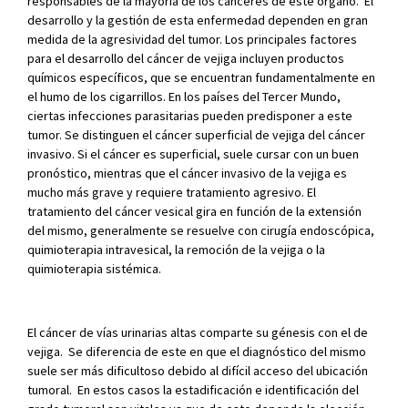
responsables de la mayoría de los cánceres de este órgano. El
desarrollo y la gestión de esta enfermedad dependen en gran
medida de la agresividad del tumor. Los principales factores
para el desarrollo del cáncer de vejiga incluyen productos
químicos específicos, que se encuentran fundamentalmente en
el humo de los cigarrillos. En los países del Tercer Mundo,
ciertas infecciones parasitarias pueden predisponer a este
tumor. Se distinguen el cáncer superficial de vejiga del cáncer
invasivo. Si el cáncer es superficial, suele cursar con un buen
pronóstico, mientras que el cáncer invasivo de la vejiga es
mucho más grave y requiere tratamiento agresivo. El
tratamiento del cáncer vesical gira en función de la extensión
del mismo, generalmente se resuelve con cirugía endoscópica,
quimioterapia intravesical, la remoción de la vejiga o la
quimioterapia sistémica.
El cáncer de vías urinarias altas comparte su génesis con el de
vejiga. Se diferencia de este en que el diagnóstico del mismo
suele ser más dificultoso debido al difícil acceso del ubicación
tumoral. En estos casos la estadificación e identificación del