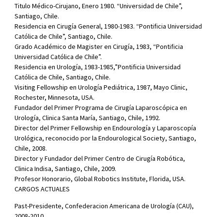
Titulo Médico-Cirujano, Enero 1980. “Universidad de Chile”,
Santiago, Chile.
Residencia en Cirugía General, 1980-1983. “Pontificia Universidad
Católica de Chile”, Santiago, Chile.
Grado Académico de Magister en Cirugía, 1983, “Pontificia
Universidad Católica de Chile”.
Residencia en Urología, 1983-1985,”Pontificia Universidad
Católica de Chile, Santiago, Chile.
Visiting Fellowship en Urología Pediátrica, 1987, Mayo Clinic,
Rochester, Minnesota, USA.
Fundador del Primer Programa de Cirugía Laparoscópica en
Urología, Clinica Santa María, Santiago, Chile, 1992.
Director del Primer Fellowship en Endourología y Laparoscopía
Urológica, reconocido por la Endourological Society, Santiago,
Chile, 2008.
Director y Fundador del Primer Centro de Cirugía Robótica,
Clinica Indisa, Santiago, Chile, 2009.
Profesor Honorario, Global Robotics Institute, Florida, USA.
CARGOS ACTUALES
Past-Presidente, Confederacion Americana de Urología (CAU),
2008-2010