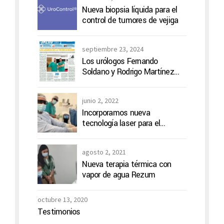
Nueva biopsia líquida para el
control de tumores de vejiga
septiembre 23, 2024
Los urólogos Fernando
Soldano y Rodrigo Martínez
Mansur distinguidos por
Boston Scientific
junio 2, 2022
Incorporamos nueva
tecnología laser para el
tratamiento de cálculos en la
vía urinaria
agosto 2, 2021
Nueva terapia térmica con
vapor de agua Rezum
octubre 13, 2020
Testimonios